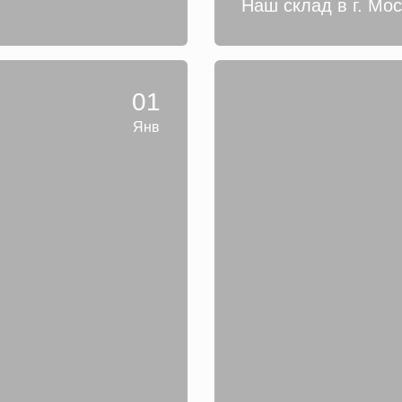
Наш склад в г. Мо
01
Янв