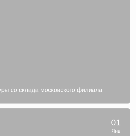
уры со склада московского филиала
01
Янв