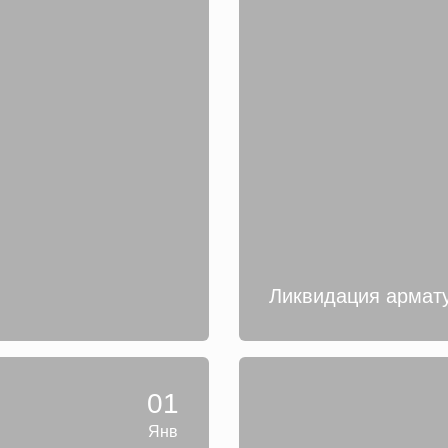
Ликвидация армат
01
Янв