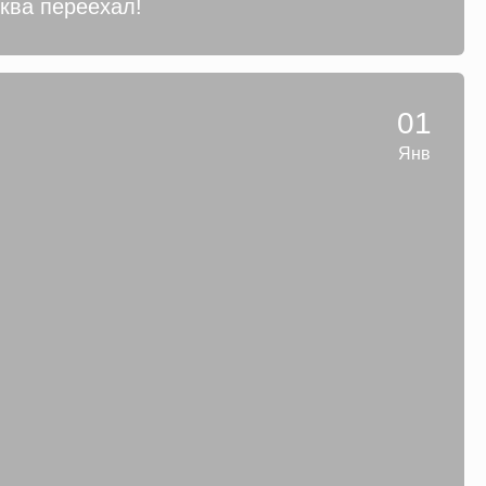
сква переехал!
01
Янв