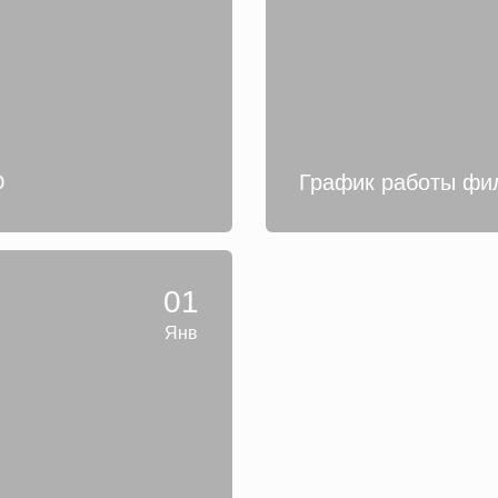
О
График работы фи
01
Янв