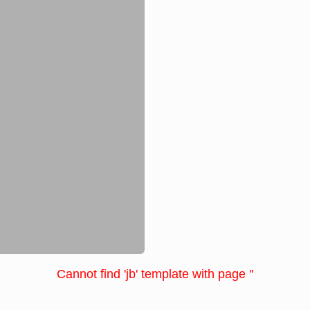
Cannot find 'jb' template with page ''