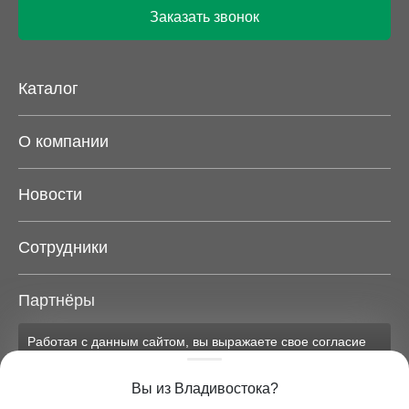
Заказать звонок
Каталог
О компании
Новости
Сотрудники
Партнёры
Работая с данным сайтом, вы выражаете свое согласие
Карта сайта
на применение файлов cookie и обработку персональных
данных на условиях, изложенных в
соответствующих
Вы из Владивостока?
документах.