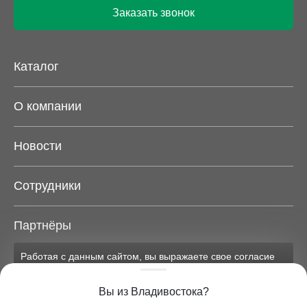
Заказать звонок
Каталог
О компании
Новости
Сотрудники
Партнёры
Работая с данным сайтом, вы выражаете свое согласие
Карта сайта
на применение файлов cookie и обработку персональных
данных на условиях, изложенных в
соответствующих
Вы из Владивостока?
документах.