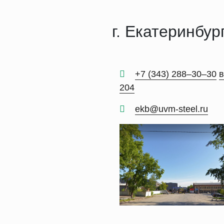
г. Екатеринбург
+7 (343) 288‒30‒30
в
204
ekb@uvm-steel.ru