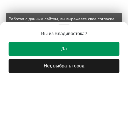
Работая с данным сайтом, вы выражаете свое согласие
на применение файлов cookie и обработку персональных
данных на условиях, изложенных в
соответствующих
Вы из Владивостока?
документах.
Ок
Да
Нет, выбрать город