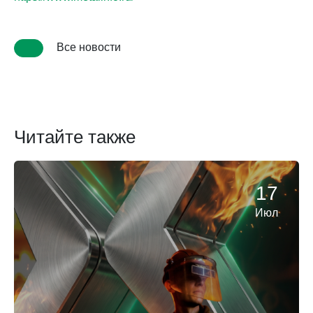
Все новости
Читайте также
17
Июл