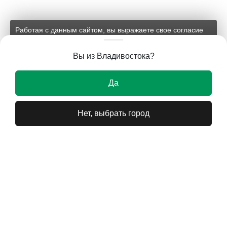
Работая с данным сайтом, вы выражаете свое согласие
на применение файлов cookie и обработку персональных
данных на условиях, изложенных в
соответствующих
Вы из Владивостока?
документах.
Ок
Да
Нет, выбрать город