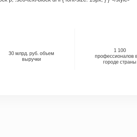
1 100
30 млрд. руб. объем
профессионалов в
выручки
городе страны