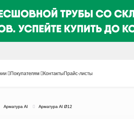
нии
Покупателям
Контакты
Прайс-листы
Арматура AI
Арматура АI Ø12