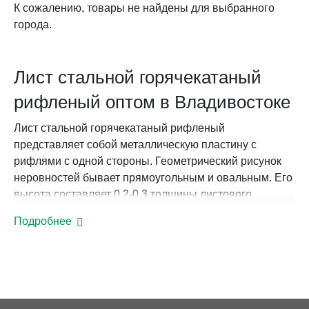
К сожалению, товары не найдены для выбранного
города.
Лист стальной горячекатаный
рифленый оптом в Владивостоке
Лист стальной горячекатаный рифленый
представляет собой металлическую пластину с
рифлями с одной стороны. Геометрический рисунок
неровностей бывает прямоугольным и овальным. Его
высота составляет 0,2-0,3 толщины листового
металла. Продукция отвечает требованиям ГОСТ
Подробнее
8568-77. В изготовлении используется сталь от Ст0 до
Ст3.
Преимущества и сфера
применения