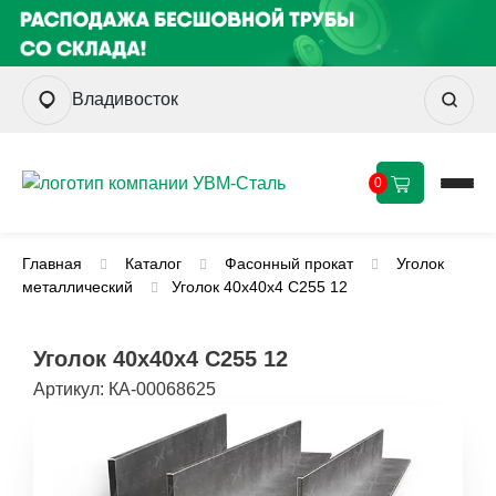
Владивосток
0
Главная
Каталог
Фасонный прокат
Уголок
металлический
Уголок 40х40х4 С255 12
Уголок 40х40х4 С255 12
Артикул:
КА-00068625