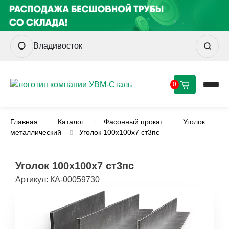
Владивосток
0
Главная
Каталог
Фасонный прокат
Уголок
металлический
Уголок 100х100х7 ст3пс
Уголок 100х100х7 ст3пс
Артикул:
КА-00059730