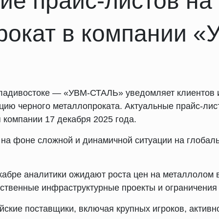
ие прайс-листов на
рокат в компании «
 Владивостоке — «УВМ-СТАЛЬ» уведомляет клиентов 
цию черного металлопроката. Актуальные прайс-лис
 компании 17 декабря 2025 года.
на фоне сложной и динамичной ситуации на глобал
кабре аналитики ожидают роста цен на металлолом 
рственные инфраструктурные проекты и ограничения
йские поставщики, включая крупных игроков, актив