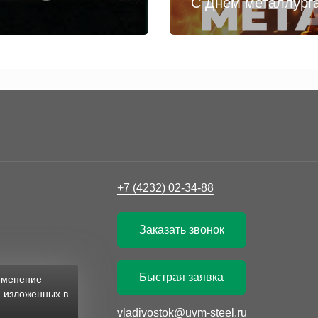
С Днём металлург
+7 (4232) 02-34-88
Заказать звонок
Быстрая заявка
рименение
, изложенных в
vladivostok@uvm-steel.ru