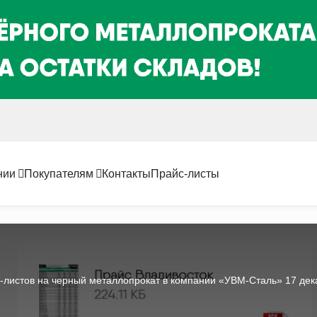
нии
Покупателям
Контакты
Прайс-листы
листов на черный металлопрокат в компании «УВМ-Сталь» 17 дека