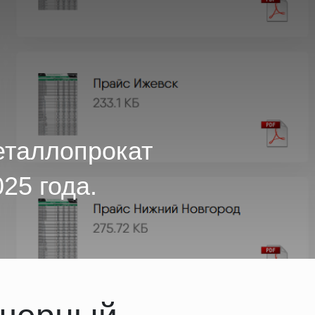
еталлопрокат
25 года.