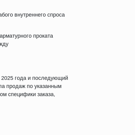
абого внутреннего спроса
арматурного проката
ежду
я 2025 года и последующий
ла продаж по указанным
ом специфики заказа,