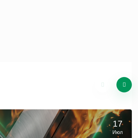
17
Июл