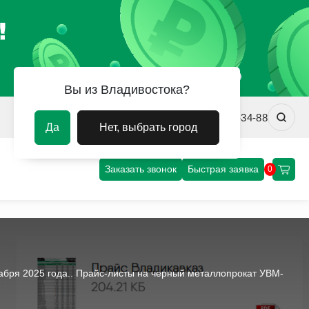
Вы из Владивостока?
vladivostok@uvm-steel.ru
+7 (4232) 02-34-88
Да
Нет, выбрать город
Заказать звонок
Быстрая заявка
0
бря 2025 года.. Прайс-листы на черный металлопрокат УВМ-