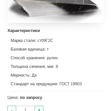
Характеристики
Марка стали:
ст09Г2С
Базовая единица:
т
Способ хранения:
рулон
Толщина сечения, мм:
8
Мерность:
Да
Стандарт на продукцию:
ГОСТ 19903
Цена:
по запросу
-
+