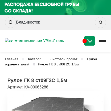
Владивосток
0
Главная
Каталог
Листовой прокат
Рулон
горячекатаный
Рулон ГК 8 ст09Г2С 1,5м
Рулон ГК 8 ст09Г2С 1,5м
Артикул:
КА-00065286